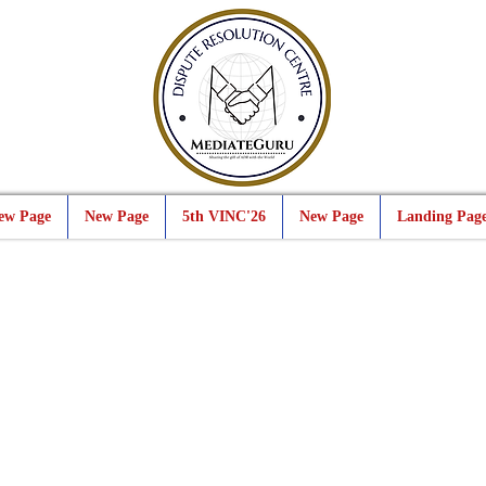
ew Page
New Page
5th VINC'26
New Page
Landing Pag