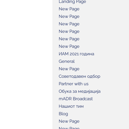
Landing Page
New Page
New Page
New Page
New Page
New Page
New Page
ИАМ 2021 година
General
New Page
Советодавен одбор
Partner with us
Обука за медијација
mADR Broadcast
Нашиот тим
Blog
New Page
New Page