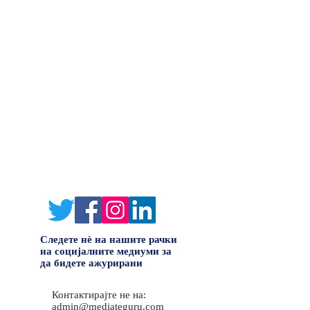
Следете нè на нашите рачки
на социјалните медиуми за
да бидете ажурирани
Контактирајте не на:
admin@mediateguru.com