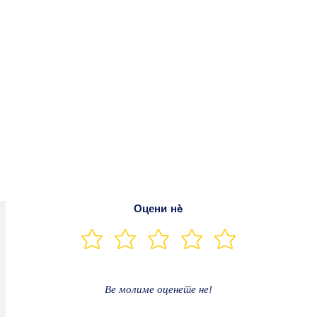
Оцени нè
Ве молиме оценете не!